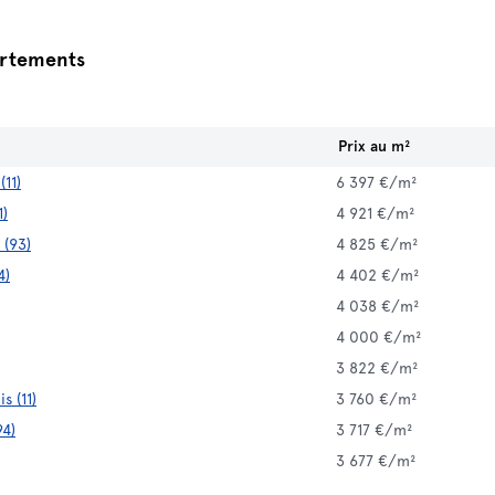
artements
Prix au m²
11)
6 397 €/m²
1)
4 921 €/m²
 (93)
4 825 €/m²
4)
4 402 €/m²
4 038 €/m²
4 000 €/m²
3 822 €/m²
s (11)
3 760 €/m²
94)
3 717 €/m²
3 677 €/m²
3 583 €/m²