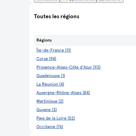
Toutes les régions
Régions
Île-de-France (11)
Corse (94)
Provence-Alpes-Côte d'Azur (93)
Guadeloupe (1)
La Réunion (4)
Auvergne-Rhône-Alpes (84)
Martinique (2)
Guyane (3)
Pays de la Loire (52)
Occitanie (76)
Bretagne (53)