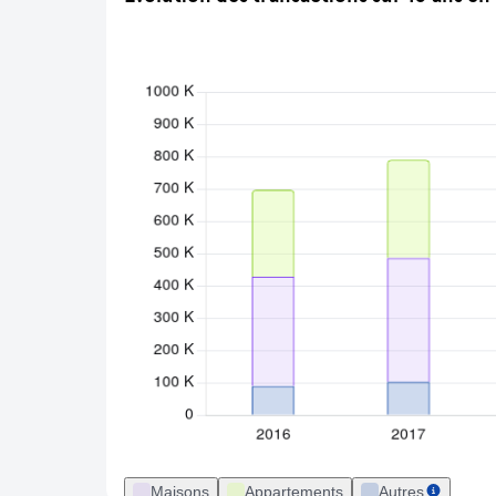
Maisons
Appartements
Autres